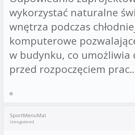
wykorzystać naturalne św
wnętrza podczas chłodniej
komputerowe pozwalające
w budynku, co umożliwia 
przed rozpoczęciem prac..
SportMenuMal
Unregistered