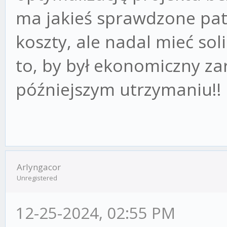
ma jakieś sprawdzone pat
koszty, ale nadal mieć sol
to, by był ekonomiczny z
późniejszym utrzymaniu!!
Arlyngacor
Unregistered
12-25-2024, 02:55 PM