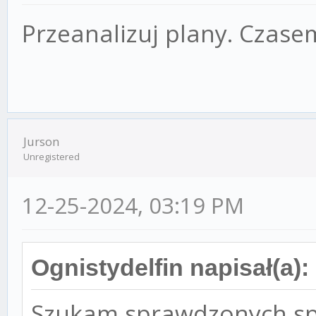
Przeanalizuj plany. Czase
Jurson
Unregistered
12-25-2024, 03:19 PM
Ognistydelfin napisał(a):
Szukam sprawdzonych sp