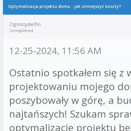
Optymalizacja projektu domu - jak zmniejszyć koszty?
Ognistydelfin
Unregistered
12-25-2024, 11:56 AM
Ostatnio spotkałem się z
projektowaniu mojego do
poszybowały w górę, a bu
najtańszych! Szukam spr
optymalizację projektu bez