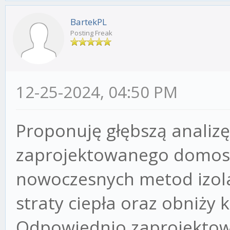
BartekPL
Posting Freak
12-25-2024, 04:50 PM
Proponuję głębszą analizę
zaprojektowanego domost
nowoczesnych metod izol
straty ciepła oraz obniży 
Odpowiednio zaprojektow