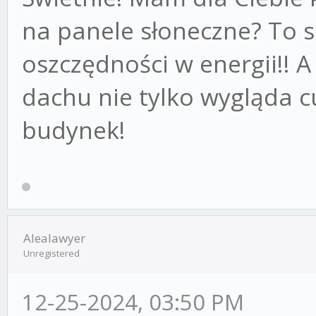
na panele słoneczne? To s
oszczędności w energii!! 
dachu nie tylko wygląda cu
budynek!
Alealawyer
Unregistered
12-25-2024, 03:50 PM