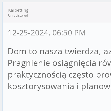
Kaibetting
Unregistered
12-25-2024, 06:50 PM
Dom to nasza twierdza, az
Pragnienie osiągnięcia r
praktycznością często pr
kosztorysowania i planowan