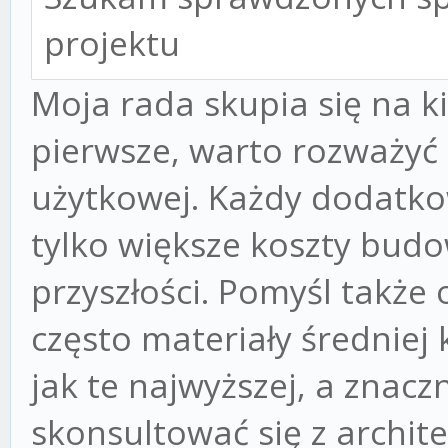
projektu
Moja rada skupia się na k
pierwsze, warto rozważyć
użytkowej. Każdy dodatko
tylko większe koszty budo
przyszłości. Pomyśl także
często materiały średniej
jak te najwyższej, a znacz
skonsultować się z archi