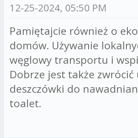
12-25-2024, 05:50 PM
Pamiętajcie również o eko
domów. Używanie lokalnyc
węglowy transportu i wsp
Dobrze jest także zwrócić
deszczówki do nawadniani
toalet.