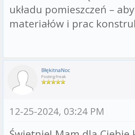
układu pomieszczeń – aby 
materiałów i prac konstru
BłękitnaNoc
Posting Freak
12-25-2024, 03:24 PM
Świetnie! Mam dla Ciebie 