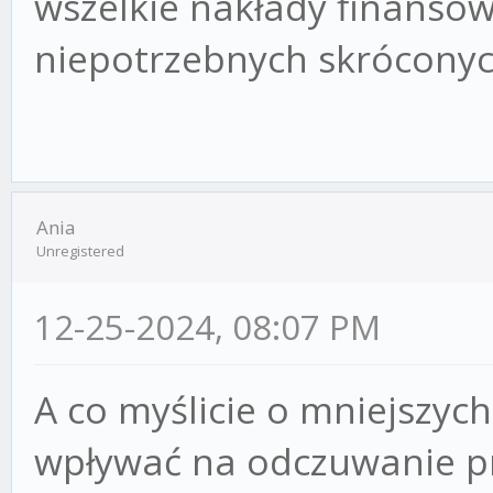
wszelkie nakłady finansow
niepotrzebnych skróconyc
Ania
Unregistered
12-25-2024, 08:07 PM
A co myślicie o mniejszyc
wpływać na odczuwanie p