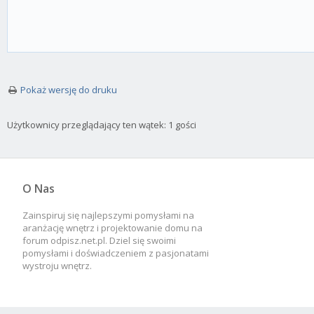
Pokaż wersję do druku
Użytkownicy przeglądający ten wątek: 1 gości
O Nas
Zainspiruj się najlepszymi pomysłami na
aranżację wnętrz i projektowanie domu na
forum odpisz.net.pl. Dziel się swoimi
pomysłami i doświadczeniem z pasjonatami
wystroju wnętrz.