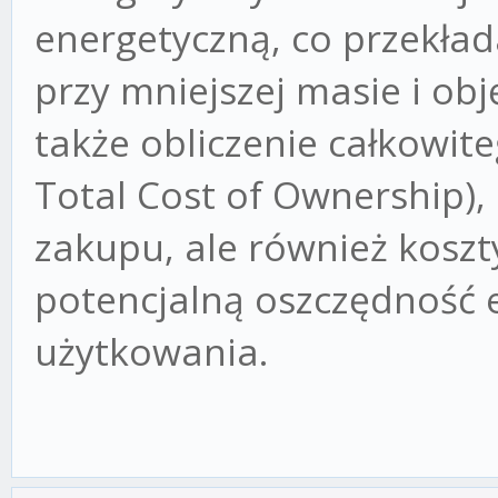
energetyczną, co przekła
przy mniejszej masie i obj
także obliczenie całkowit
Total Cost of Ownership),
zakupu, ale również koszt
potencjalną oszczędność e
użytkowania.