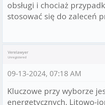
obsługi i chociaż przypadk
stosować się do zaleceń 
Verelawyer
Unregistered
09-13-2024, 07:18 AM
Kluczowe przy wyborze je
energetycznych. Litowo-j