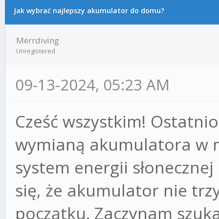
Jak wybrać najlepszy akumulator do domu?
Merrdiving
Unregistered
09-13-2024, 05:23 AM
Cześć wszystkim! Ostatni
wymianą akumulatora w
system energii słonecznej 
się, że akumulator nie trz
początku. Zaczynam szuka