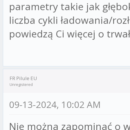
parametry takie jak głęb
liczba cykli ładowania/roz
powiedzą Ci więcej o trwało
FR Pilule EU
Unregistered
09-13-2024, 10:02 AM
Nie można zapominać o w