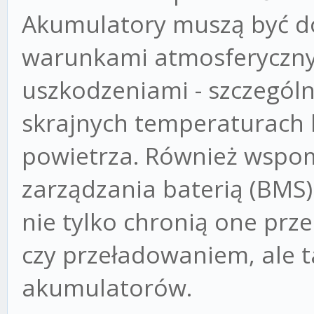
Akumulatory muszą być d
warunkami atmosferyczn
uszkodzeniami - szczególni
skrajnych temperaturach l
powietrza. Również wspom
zarządzania baterią (BMS)
nie tylko chronią one p
czy przeładowaniem, ale 
akumulatorów.