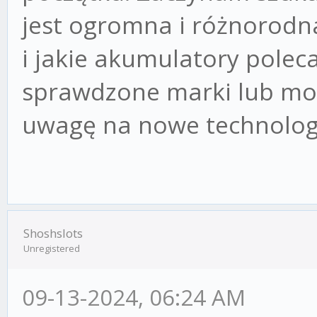
jest ogromna i różnorodna
i jakie akumulatory poleca
sprawdzone marki lub mo
uwagę na nowe technologi
Shoshslots
Unregistered
09-13-2024, 06:24 AM