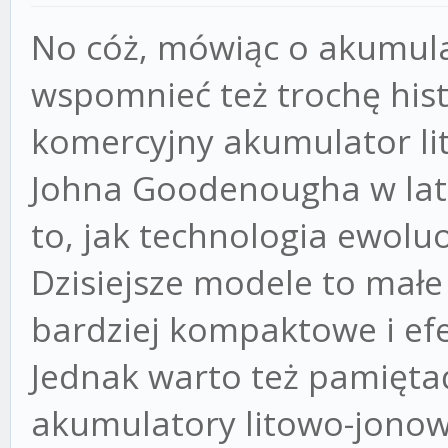
No cóż, mówiąc o akumul
wspomnieć też trochę histo
komercyjny akumulator li
Johna Goodenougha w lata
to, jak technologia ewolu
Dzisiejsze modele to małe
bardziej kompaktowe i efe
Jednak warto też pamiętać
akumulatory litowo-jono