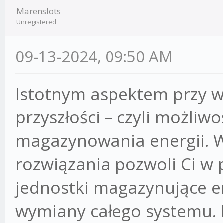
Marenslots
Unregistered
09-13-2024, 09:50 AM
Istotnym aspektem przy w
przyszłości – czyli możli
magazynowania energii.
rozwiązania pozwoli Ci w
jednostki magazynujące e
wymiany całego systemu. 