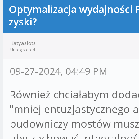
Optymalizacja wydajności 
zyski?
Katyaslots
Unregistered
09-27-2024, 04:49 PM
Również chciałabym dodać
"mniej entuzjastycznego a
budowniczy mostów muszą
aby zachować integralnoś